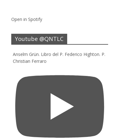
Open in Spotify
Youtube @QNTLC
Anselm Grün. Libro del P. Federico Highton. P.
Christian Ferraro