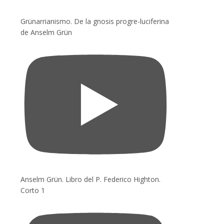
Grünarrianismo. De la gnosis progre-luciferina
de Anselm Grün
Anselm Grün. Libro del P. Federico Highton.
Corto 1