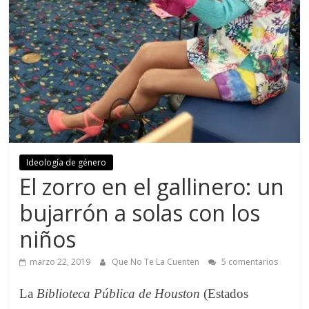
Ideología de género
El zorro en el gallinero: un
bujarrón a solas con los
niños
marzo 22, 2019
Que No Te La Cuenten
5 comentarios
La
Biblioteca Pública de Houston
(Estados