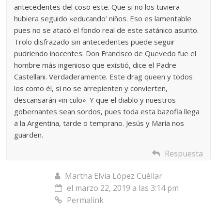
antecedentes del coso este. Que si no los tuviera
hubiera seguido «educando’ niños. Eso es lamentable
pues no se atacó el fondo real de este satánico asunto.
Trolo disfrazado sin antecedentes puede seguir
pudriendo inocentes. Don Francisco de Quevedo fue el
hombre más ingenioso que existió, dice el Padre
Castellani. Verdaderamente. Este drag queen y todos
los como él, si no se arrepienten y convierten,
descansarán «in culo». Y que el diablo y nuestros
gobernantes sean sordos, pues toda esta bazofia llega
a la Argentina, tarde o temprano. Jesús y María nos
guarden.
Respuesta
Martha Elvia López Cuéllar
el marzo 22, 2019 a las 3:14 pm
Permalink