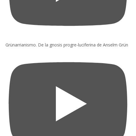
Grünarrianismo. De la gnosis progre-luciferina de Anselm Grün