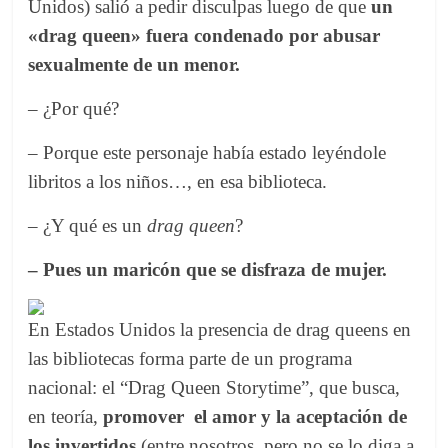
Unidos) salió a pedir disculpas luego de que
un
«drag queen» fuera condenado por abusar
sexualmente de un menor.
– ¿Por qué?
– Porque este personaje había estado leyéndole
libritos a los niños…, en esa biblioteca.
– ¿Y qué es un
drag queen
?
– Pues un maricón que se disfraza de mujer.
En Estados Unidos la presencia de drag queens en
las bibliotecas forma parte de un programa
nacional: el “Drag Queen Storytime”, que busca,
en teoría,
promover el amor y la aceptación de
los invertidos
(entre nosotros, pero no se lo diga a