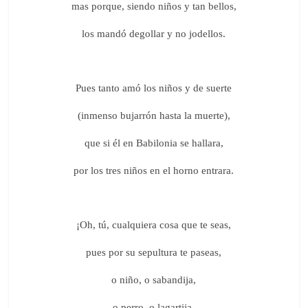
mas porque, siendo niños y tan bellos,
los mandó degollar y no jodellos.
Pues tanto amó los niños y de suerte
(inmenso bujarrón hasta la muerte),
que si él en Babilonia se hallara,
por los tres niños en el horno entrara.
¡Oh, tú, cualquiera cosa que te seas,
pues por su sepultura te paseas,
o niño, o sabandija,
o perro, o lagartija,