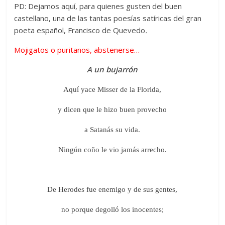
PD: Dejamos aquí, para quienes gusten del buen
castellano, una de las tantas poesías satíricas del gran
poeta español, Francisco de Quevedo
.
Mojigatos o puritanos, abstenerse…
A un bujarrón
Aquí yace Misser de la Florida,
y dicen que le hizo buen provecho
a Satanás su vida.
Ningún coño le vio jamás arrecho.
De Herodes fue enemigo y de sus gentes,
no porque degolló los inocentes;