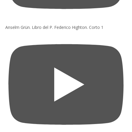
Anselm Grün. Libro del P. Federico Highton. Corto 1