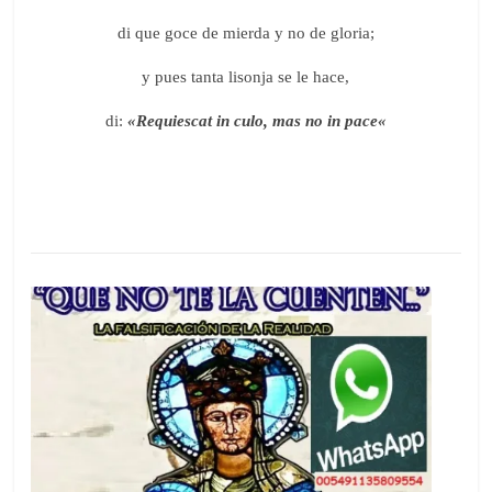
di que goce de mierda y no de gloria;
y pues tanta lisonja se le hace,
di:
«
Requiescat in culo, mas no in pace
«